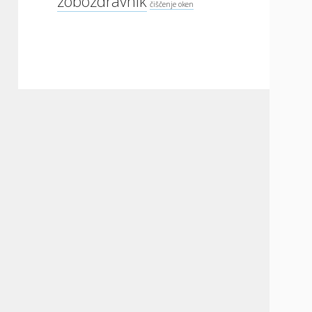
zobozdravnik
čiščenje oken