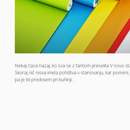
Nekaj časa nazaj, ko sva se z fantom preselila V novo st
Skoraj nič nisva imela pohištva v stanovanju, kar pomeni
pa je bil predvsem pri kuhinji.…