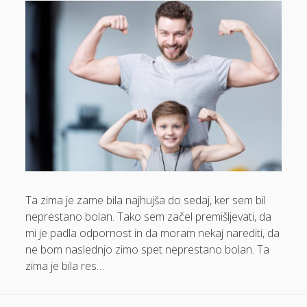
Lamelne zavese
Lepota in zdravje
Logistika in transport
Lovski nahrbtnik
Magnezijevo olje
Meditacija
Mezoterapija
Mikrofon
Ta zima je zame bila najhujša do sedaj, ker sem bil
Moški čevlji
neprestano bolan. Tako sem začel premišljevati, da
Nadstrešek za avto
mi je padla odpornost in da moram nekaj narediti, da
Najem kombija
ne bom naslednjo zimo spet neprestano bolan. Ta
zima je bila res…
Nakup stanovanja
Nega mačk