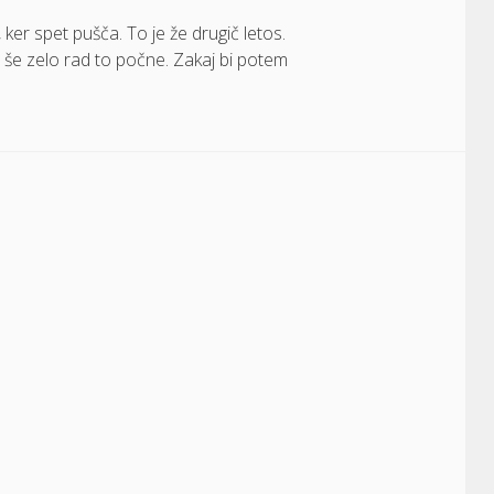
er spet pušča. To je že drugič letos.
in še zelo rad to počne. Zakaj bi potem