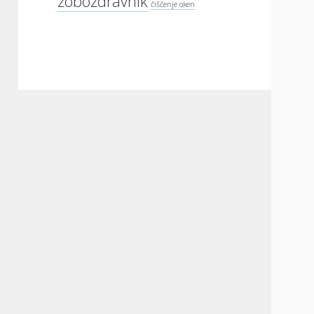
zobozdravnik
čiščenje oken