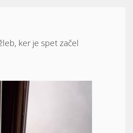
eb, ker je spet začel