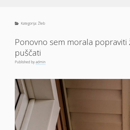
Kategorija:
Žleb
Ponovno sem morala popraviti žl
puščati
Published
by
admin