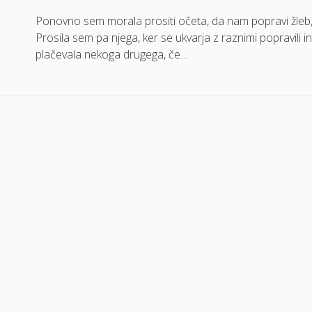
Ponovno sem morala prositi očeta, da nam popravi žleb, k
Prosila sem pa njega, ker se ukvarja z raznimi popravili 
plačevala nekoga drugega, če…