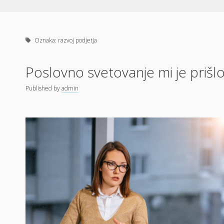
Oznaka:
razvoj podjetja
Poslovno svetovanje mi je prišl
Published
by
admin