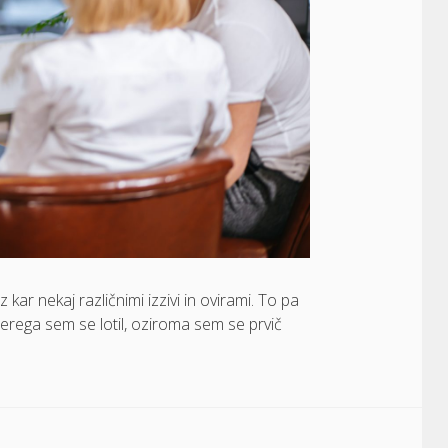
ar nekaj različnimi izzivi in ovirami. To pa
aterega sem se lotil, oziroma sem se prvič