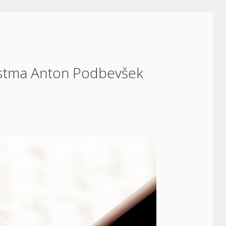
ostma Anton Podbevšek