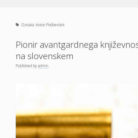
Oznaka:
Anton Podbevšek
Pionir avantgardnega književn
na slovenskem
Published
by
admin