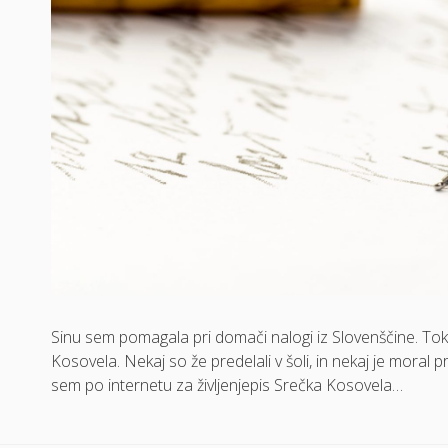
Sinu sem pomagala pri domači nalogi iz Slovenščine. Tokra
Kosovela. Nekaj so že predelali v šoli, in nekaj je moral
sem po internetu za življenjepis Srečka Kosovela…