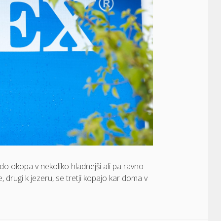
ado okopa v nekoliko hladnejši ali pa ravno
drugi k jezeru, se tretji kopajo kar doma v