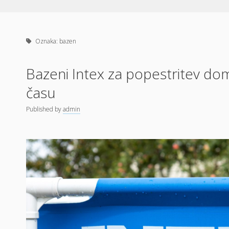
Oznaka:
bazen
Bazeni Intex za popestritev do
času
Published
by
admin