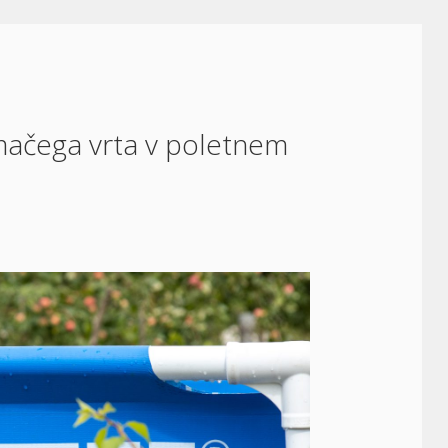
mačega vrta v poletnem