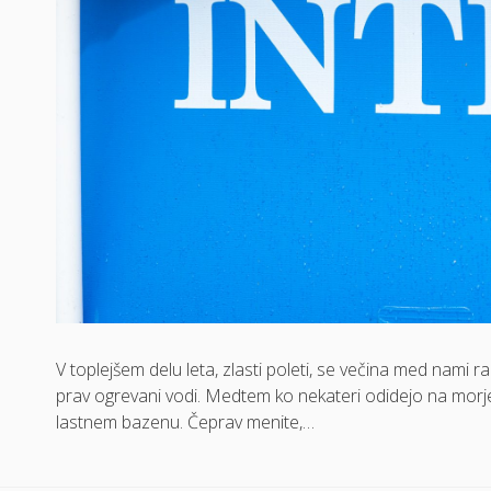
V toplejšem delu leta, zlasti poleti, se večina med nami r
prav ogrevani vodi. Medtem ko nekateri odidejo na morje, 
lastnem bazenu. Čeprav menite,…