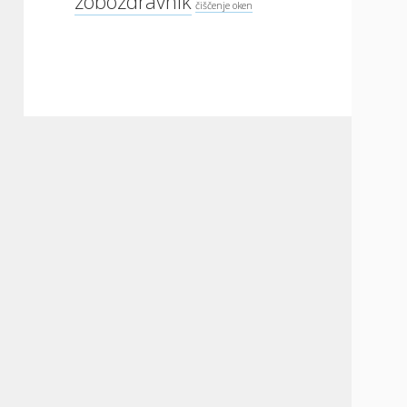
zobozdravnik
čiščenje oken