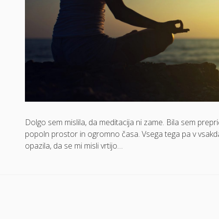
Dolgo sem mislila, da meditacija ni zame. Bila sem prepri
popoln prostor in ogromno časa. Vsega tega pa v vsak
opazila, da se mi misli vrtijo…