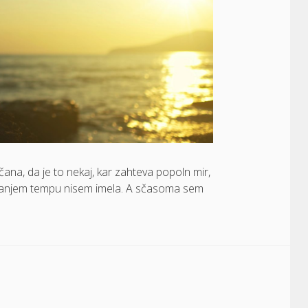
čana, da je to nekaj, kar zahteva popoln mir,
danjem tempu nisem imela. A sčasoma sem