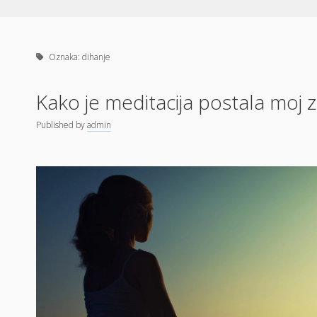
Oznaka:
dihanje
Kako je meditacija postala moj z
Published
by
admin