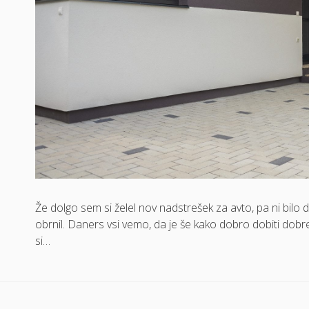
Že dolgo sem si želel nov nadstrešek za avto, pa ni bilo d
obrnil. Daners vsi vemo, da je še kako dobro dobiti dobre
si…