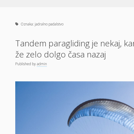
Oznaka:
jadralno padalstvo
Tandem paragliding je nekaj, kar
že zelo dolgo časa nazaj
Published
by
admin