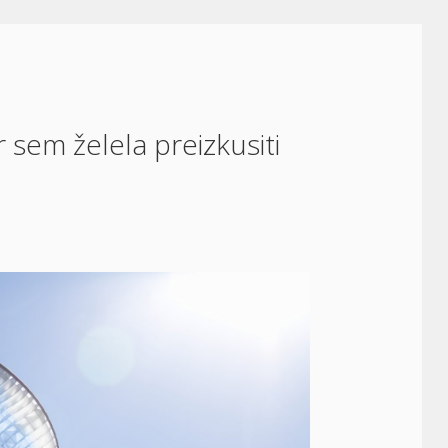
 sem želela preizkusiti