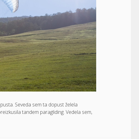
dopusta. Seveda sem ta dopust želela
reizkusila tandem paragliding. Vedela sem,