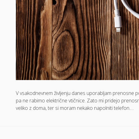
V vsakodnevnem življenju danes uporabljam prenosne poln
pa ne rabimo električne vtičnice. Zato mi pridejo prenosn
veliko z doma, ter si moram nekako napolniti telefon.…