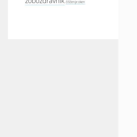
zobozdravnik
čiščenje oken