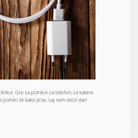
ilce. Gre za polnilce za telefon, za katere
i polnilci še kako prav, saj sem skozi dan